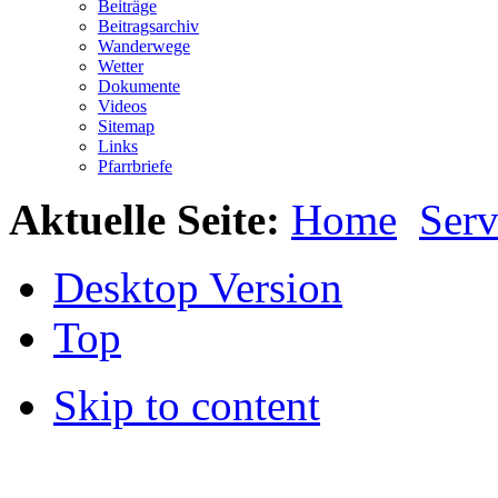
Beiträge
Beitragsarchiv
Wanderwege
Wetter
Dokumente
Videos
Sitemap
Links
Pfarrbriefe
Aktuelle Seite:
Home
Serv
Desktop Version
Top
Skip to content