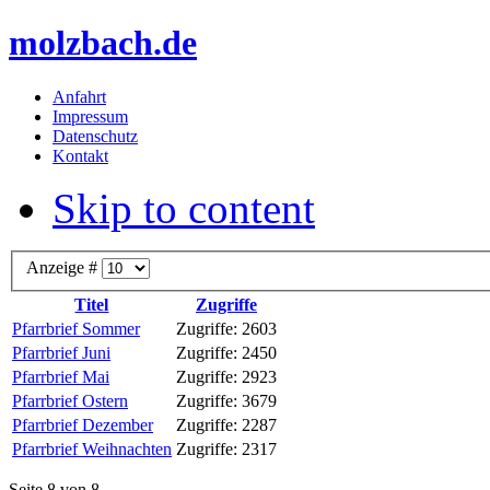
molzbach.de
Anfahrt
Impressum
Datenschutz
Kontakt
Skip to content
Anzeige #
Titel
Zugriffe
Pfarrbrief Sommer
Zugriffe: 2603
Pfarrbrief Juni
Zugriffe: 2450
Pfarrbrief Mai
Zugriffe: 2923
Pfarrbrief Ostern
Zugriffe: 3679
Pfarrbrief Dezember
Zugriffe: 2287
Pfarrbrief Weihnachten
Zugriffe: 2317
Seite 8 von 8