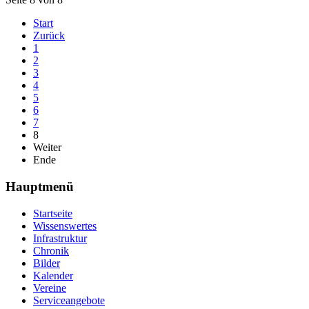
Start
Zurück
1
2
3
4
5
6
7
8
Weiter
Ende
Hauptmenü
Startseite
Wissenswertes
Infrastruktur
Chronik
Bilder
Kalender
Vereine
Serviceangebote