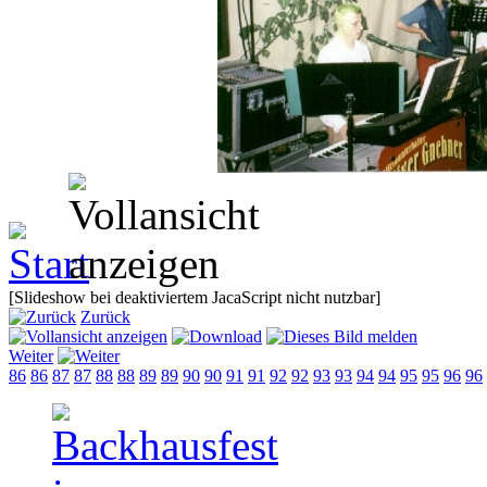
[Slideshow bei deaktiviertem JacaScript nicht nutzbar]
Zurück
Weiter
86
86
87
87
88
88
89
89
90
90
91
91
92
92
93
93
94
94
95
95
96
96