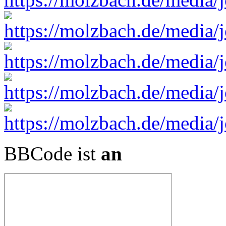
BBCode ist
an