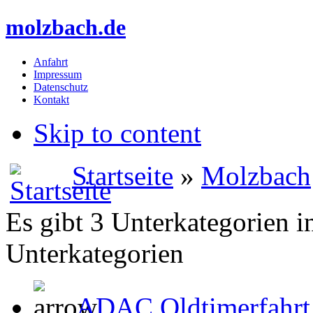
molzbach.de
Anfahrt
Impressum
Datenschutz
Kontakt
Skip to content
Startseite
»
Molzbach
Es gibt 3 Unterkategorien i
Unterkategorien
ADAC Oldtimerfahrt