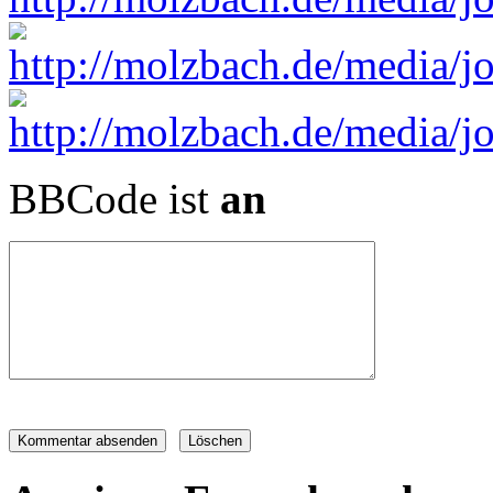
BBCode ist
an