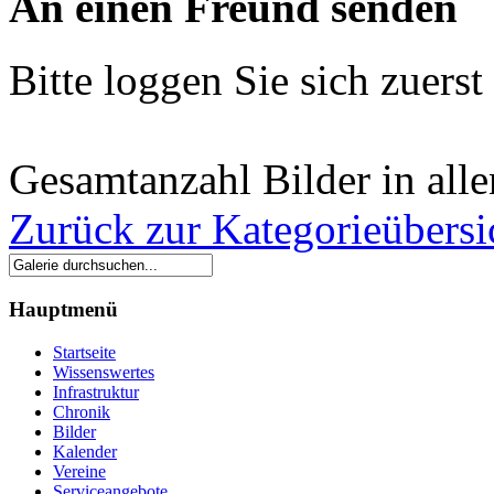
An einen Freund senden
Bitte loggen Sie sich zuerst 
Gesamtanzahl Bilder in all
Zurück zur Kategorieübersi
Hauptmenü
Startseite
Wissenswertes
Infrastruktur
Chronik
Bilder
Kalender
Vereine
Serviceangebote