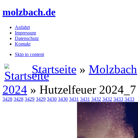
molzbach.de
Anfahrt
Impressum
Datenschutz
Kontakt
Skip to content
Startseite
»
Molzbach
2024
» Hutzelfeuer 2024_7
3428
3428
3429
3429
3430
3430
3431
3431
3432
3432
3433
3433