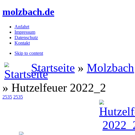
molzbach.de
Anfahrt
Impressum
Datenschutz
Kontakt
Skip to content
Startseite
»
Molzbach
» Hutzelfeuer 2022_2
2535
2535