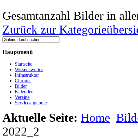
Gesamtanzahl Bilder in all
Zurück zur Kategorieübersi
Hauptmenü
Startseite
Wissenswertes
Infrastruktur
Chronik
Bilder
Kalender
Vereine
Serviceangebote
Aktuelle Seite:
Home
Bild
2022_2