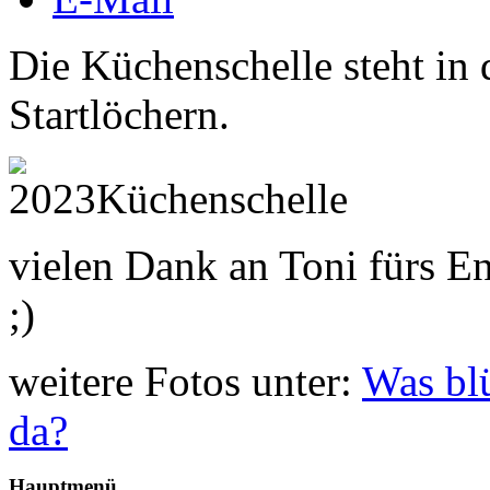
Die Küchenschelle steht in 
Startlöchern.
vielen Dank an Toni fürs E
;)
weitere Fotos unter:
Was bl
da?
Hauptmenü