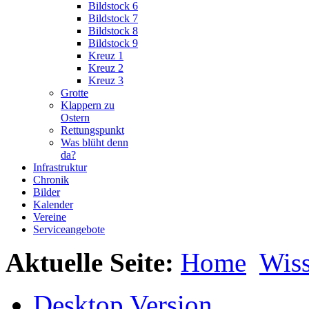
Bildstock 6
Bildstock 7
Bildstock 8
Bildstock 9
Kreuz 1
Kreuz 2
Kreuz 3
Grotte
Klappern zu
Ostern
Rettungspunkt
Was blüht denn
da?
Infrastruktur
Chronik
Bilder
Kalender
Vereine
Serviceangebote
Aktuelle Seite:
Home
Wiss
Desktop Version