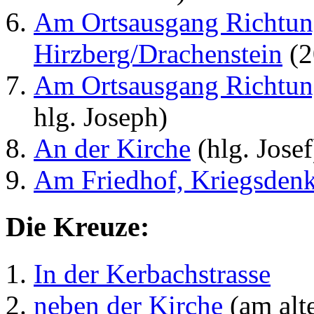
Am Ortsausgang Richtu
Hirzberg/Drachenstein
(2
Am Ortsausgang Richtu
hlg. Joseph)
An der Kirche
(hlg. Josef
Am Friedhof, Kriegsden
Die Kreuze:
In der Kerbachstrasse
neben der Kirche
(am alt