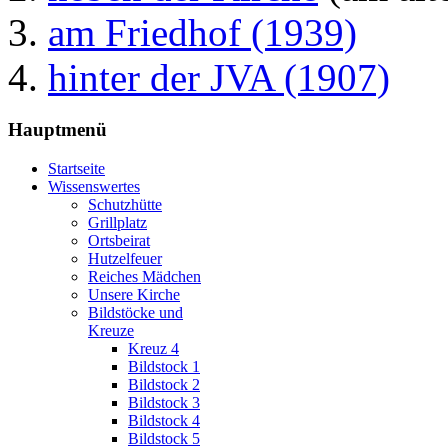
am Friedhof (1939)
hinter der JVA (1907)
Hauptmenü
Startseite
Wissenswertes
Schutzhütte
Grillplatz
Ortsbeirat
Hutzelfeuer
Reiches Mädchen
Unsere Kirche
Bildstöcke und
Kreuze
Kreuz 4
Bildstock 1
Bildstock 2
Bildstock 3
Bildstock 4
Bildstock 5