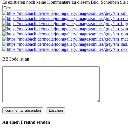
Es existieren noch keine Kommentare zu diesem Bild. Schreiben Sie
BBCode ist
an
An einen Freund senden