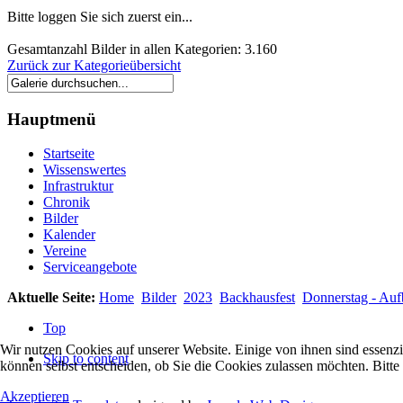
Bitte loggen Sie sich zuerst ein...
Gesamtanzahl Bilder in allen Kategorien: 3.160
Zurück zur Kategorieübersicht
Hauptmenü
Startseite
Wissenswertes
Infrastruktur
Chronik
Bilder
Kalender
Vereine
Serviceangebote
Aktuelle Seite:
Home
Bilder
2023
Backhausfest
Donnerstag - Auf
Top
Wir nutzen Cookies auf unserer Website. Einige von ihnen sind essenzi
Skip to content
können selbst entscheiden, ob Sie die Cookies zulassen möchten. Bitte
Akzeptieren