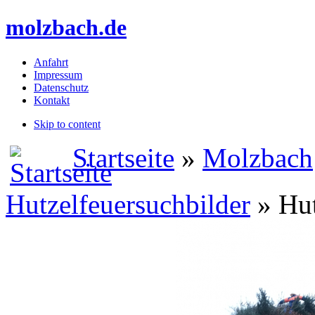
molzbach.de
Anfahrt
Impressum
Datenschutz
Kontakt
Skip to content
Startseite
»
Molzbach
Hutzelfeuersuchbilder
» Hut