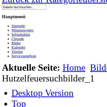
Hauptmenü
Startseite
Wissenswertes
Infrastruktur
Chronik
Bilder
Kalender
Vereine
Serviceangebote
Aktuelle Seite:
Home
Bild
Hutzelfeuersuchbilder_1
Desktop Version
Top