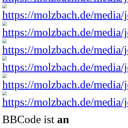
BBCode ist
an