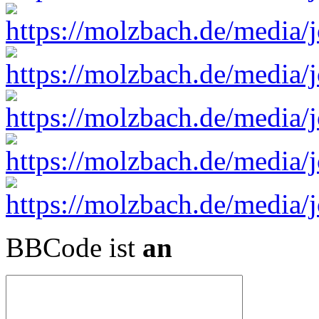
BBCode ist
an