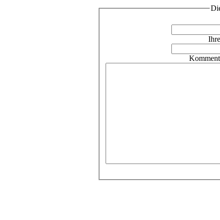
Di
Ihr
Kommenta