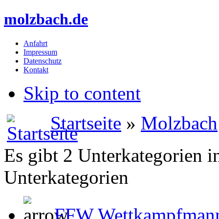
molzbach.de
Anfahrt
Impressum
Datenschutz
Kontakt
Skip to content
Startseite
»
Molzbach
Es gibt 2 Unterkategorien i
Unterkategorien
FFW Wettkampfmanns