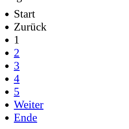
Start
Zurück
1
2
3
4
5
Weiter
Ende