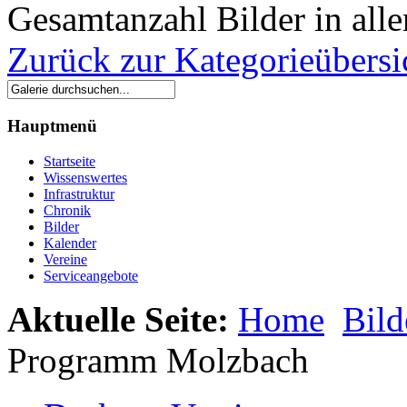
Gesamtanzahl Bilder in all
Zurück zur Kategorieübersi
Hauptmenü
Startseite
Wissenswertes
Infrastruktur
Chronik
Bilder
Kalender
Vereine
Serviceangebote
Aktuelle Seite:
Home
Bild
Programm Molzbach